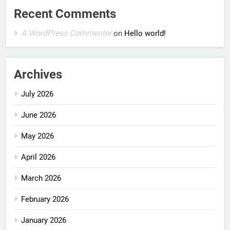
Recent Comments
A WordPress Commenter
on
Hello world!
Archives
July 2026
June 2026
May 2026
April 2026
March 2026
February 2026
January 2026