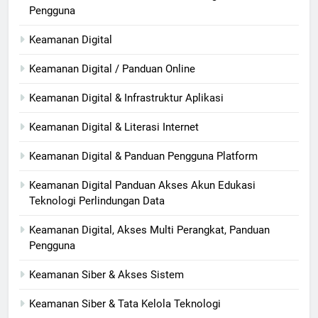
Pengguna
Keamanan Digital
Keamanan Digital / Panduan Online
Keamanan Digital & Infrastruktur Aplikasi
Keamanan Digital & Literasi Internet
Keamanan Digital & Panduan Pengguna Platform
Keamanan Digital Panduan Akses Akun Edukasi
Teknologi Perlindungan Data
Keamanan Digital, Akses Multi Perangkat, Panduan
Pengguna
Keamanan Siber & Akses Sistem
Keamanan Siber & Tata Kelola Teknologi