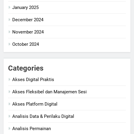
January 2025
December 2024
November 2024
October 2024
Categories
Akses Digital Praktis
Akses Fleksibel dan Manajemen Sesi
Akses Platform Digital
Analisis Data & Perilaku Digital
Analisis Permainan