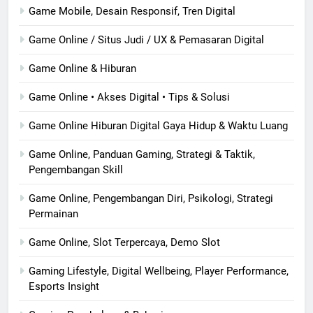
Game Mobile, Desain Responsif, Tren Digital
Game Online / Situs Judi / UX & Pemasaran Digital
Game Online & Hiburan
Game Online • Akses Digital • Tips & Solusi
Game Online Hiburan Digital Gaya Hidup & Waktu Luang
Game Online, Panduan Gaming, Strategi & Taktik,
Pengembangan Skill
Game Online, Pengembangan Diri, Psikologi, Strategi
Permainan
Game Online, Slot Terpercaya, Demo Slot
Gaming Lifestyle, Digital Wellbeing, Player Performance,
Esports Insight