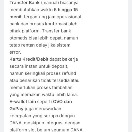
Transfer Bank
(manual) biasanya
membutuhkan waktu
5 hingga 15
menit
, tergantung jam operasional
bank dan proses konfirmasi oleh
pihak platform. Transfer bank
otomatis bisa lebih cepat, namun
tetap rentan delay jika sistem
error.
Kartu Kredit/Debit
dapat bekerja
secara instan untuk deposit,
namun seringkali proses refund
atau penarikan tidak tersedia atau
memerlukan proses tambahan
yang memakan waktu lebih lama.
E-wallet lain
seperti
OVO dan
GoPay
juga menawarkan
kecepatan yang serupa dengan
DANA, meskipun integrasi dengan
platform slot belum seumum DANA