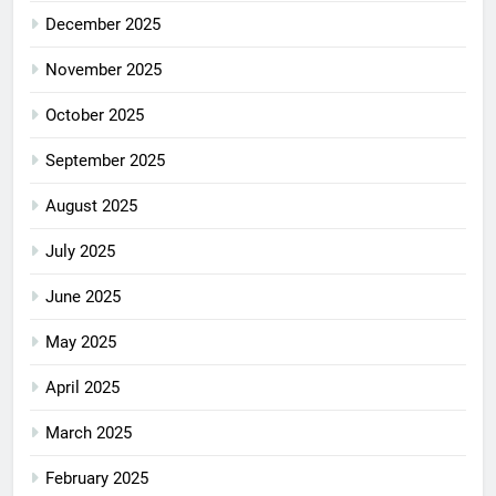
December 2025
November 2025
October 2025
September 2025
August 2025
July 2025
June 2025
May 2025
April 2025
March 2025
February 2025