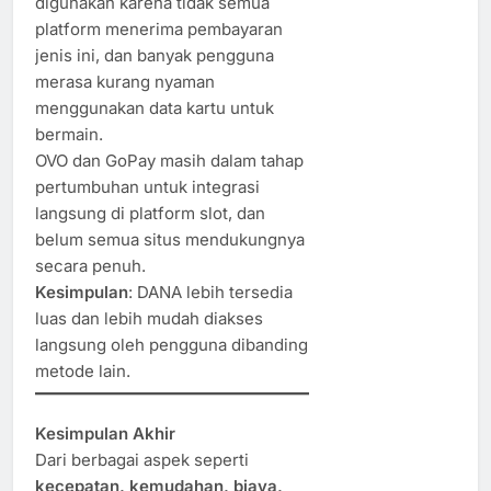
digunakan karena tidak semua
platform menerima pembayaran
jenis ini, dan banyak pengguna
merasa kurang nyaman
menggunakan data kartu untuk
bermain.
OVO dan GoPay masih dalam tahap
pertumbuhan untuk integrasi
langsung di platform slot, dan
belum semua situs mendukungnya
secara penuh.
Kesimpulan
: DANA lebih tersedia
luas dan lebih mudah diakses
langsung oleh pengguna dibanding
metode lain.
Kesimpulan Akhir
Dari berbagai aspek seperti
kecepatan, kemudahan, biaya,