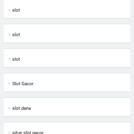
slot
slot
slot
Slot Gacor
slot dana
situs slot gacor