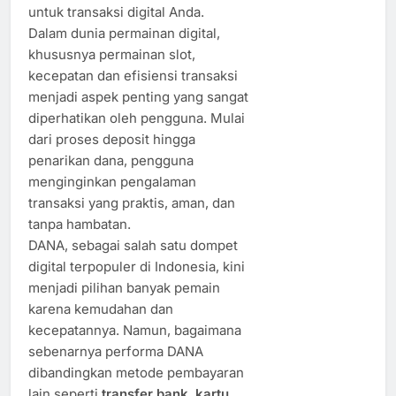
untuk transaksi digital Anda.
Dalam dunia permainan digital,
khususnya permainan slot,
kecepatan dan efisiensi transaksi
menjadi aspek penting yang sangat
diperhatikan oleh pengguna. Mulai
dari proses deposit hingga
penarikan dana, pengguna
menginginkan pengalaman
transaksi yang praktis, aman, dan
tanpa hambatan.
DANA, sebagai salah satu dompet
digital terpopuler di Indonesia, kini
menjadi pilihan banyak pemain
karena kemudahan dan
kecepatannya. Namun, bagaimana
sebenarnya performa DANA
dibandingkan metode pembayaran
lain seperti
transfer bank
,
kartu