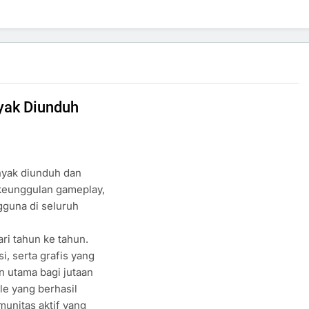
yak Diunduh
nyak diunduh dan
, keunggulan gameplay,
gguna di seluruh
ri tahun ke tahun.
, serta grafis yang
n utama bagi jutaan
le yang berhasil
unitas aktif yang