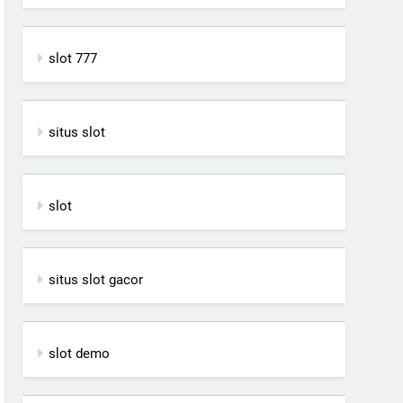
slot 777
situs slot
slot
situs slot gacor
slot demo