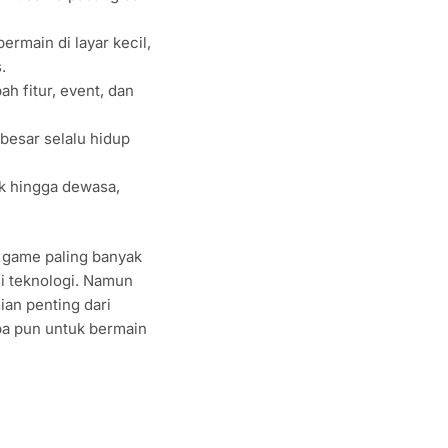
rmain di layar kecil,
.
 fitur, event, dan
esar selalu hidup
k hingga dewasa,
 game paling banyak
si teknologi. Namun
ian penting dari
a pun untuk bermain