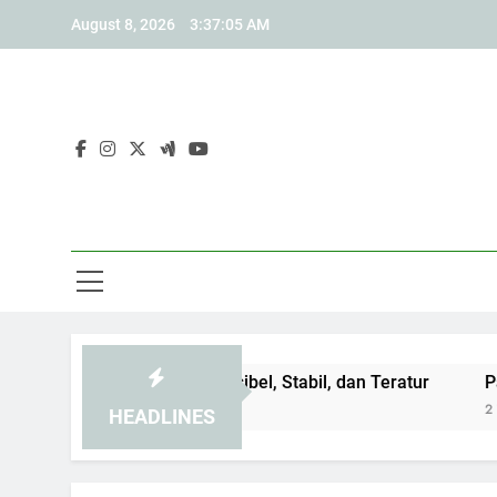
Skip
August 8, 2026
3:37:06 AM
to
content
Bib
Nikmati B
yang Lebih Fleksibel, Stabil, dan Teratur
Panduan LEBA
2 Weeks Ago
HEADLINES