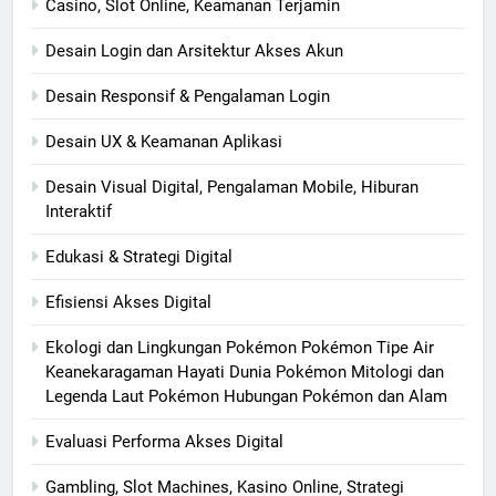
Casino, Slot Online, Keamanan Terjamin
Desain Login dan Arsitektur Akses Akun
Desain Responsif & Pengalaman Login
Desain UX & Keamanan Aplikasi
Desain Visual Digital, Pengalaman Mobile, Hiburan
Interaktif
Edukasi & Strategi Digital
Efisiensi Akses Digital
Ekologi dan Lingkungan Pokémon Pokémon Tipe Air
Keanekaragaman Hayati Dunia Pokémon Mitologi dan
Legenda Laut Pokémon Hubungan Pokémon dan Alam
Evaluasi Performa Akses Digital
Gambling, Slot Machines, Kasino Online, Strategi