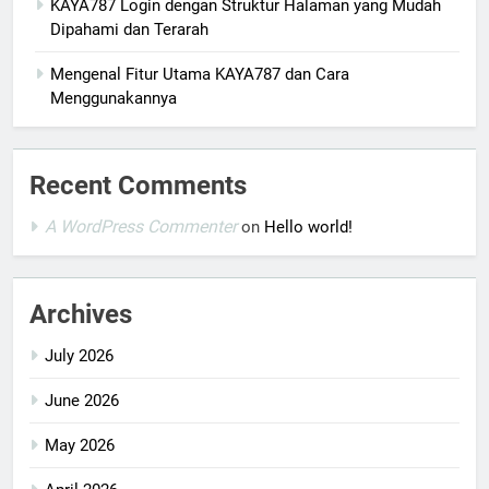
KAYA787 Login dengan Struktur Halaman yang Mudah
Dipahami dan Terarah
Mengenal Fitur Utama KAYA787 dan Cara
Menggunakannya
Recent Comments
A WordPress Commenter
on
Hello world!
Archives
July 2026
June 2026
May 2026