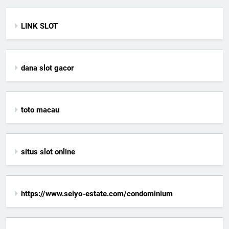
LINK SLOT
dana slot gacor
toto macau
situs slot online
https://www.seiyo-estate.com/condominium