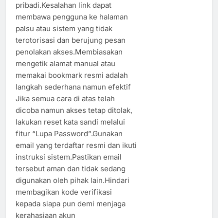
pribadi.Kesalahan link dapat
membawa pengguna ke halaman
palsu atau sistem yang tidak
terotorisasi dan berujung pesan
penolakan akses.Membiasakan
mengetik alamat manual atau
memakai bookmark resmi adalah
langkah sederhana namun efektif
Jika semua cara di atas telah
dicoba namun akses tetap ditolak,
lakukan reset kata sandi melalui
fitur “Lupa Password”.Gunakan
email yang terdaftar resmi dan ikuti
instruksi sistem.Pastikan email
tersebut aman dan tidak sedang
digunakan oleh pihak lain.Hindari
membagikan kode verifikasi
kepada siapa pun demi menjaga
kerahasiaan akun