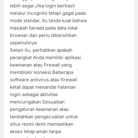
lebih segar.Jika login berhasil
melalui incognito tetapi gagal pada
mode standar, itu tanda kuat bahwa
masalah berada pada data lokal
browser dan perlu dibersihkan
sepenuhnya
Selain itu, perhatikan apakah
perangkat Anda memiliki aplikasi
keamanan atau firewall yang
memblokir koneksi.Beberapa
software antivirus atau firewall
ketat dapat menandai halaman
login sebagai aktivitas
mencurigakan.Sesuaikan
pengaturan keamanan atau
tambahkan pengecualian untuk
situs resmi demi memastikan
akses tetap aman tanpa