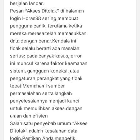
berjalan lancar.
Pesan “Akses Ditolak” di halaman
login Horas88 sering membuat
pengguna panik, terutama ketika
mereka merasa telah memasukkan
data dengan benar.Kendala ini
tidak selalu berarti ada masalah
serius; pada banyak kasus, error
ini muncul karena faktor keamanan
sistem, gangguan koneksi, atau
pengaturan perangkat yang tidak
tepat.Memahami sumber
permasalahan serta langkah
penyelesaiannya menjadi kunci
untuk memulihkan akses dengan
aman dan efisien
Salah satu penyebab umum “Akses
Ditolak” adalah kesalahan data
login.Pastikan Anda mengetik