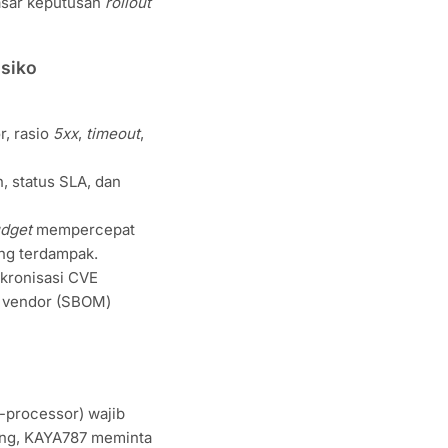
asar keputusan
rollout
isiko
r, rasio
5xx
,
timeout
,
n, status SLA, dan
udget
mempercepat
ang terdampak.
kronisasi CVE
 vendor (SBOM)
-processor) wajib
ding, KAYA787 meminta