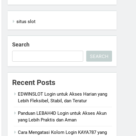
situs slot
Search
SEARCH
Recent Posts
EDWINSLOT Login untuk Akses Harian yang
Lebih Fleksibel, Stabil, dan Teratur
Panduan LEBAH4D Login untuk Akses Akun
yang Lebih Praktis dan Aman
Cara Mengatasi Kolom Login KAYA787 yang