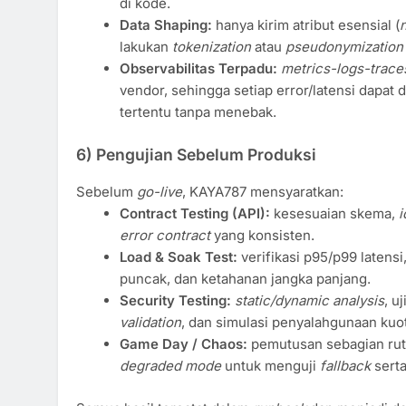
di kode.
Data Shaping:
hanya kirim atribut esensial (
lakukan
tokenization
atau
pseudonymization
Observabilitas Terpadu:
metrics-logs-trace
vendor, sehingga setiap error/latensi dapat d
tertentu tanpa menebak.
6) Pengujian Sebelum Produksi
Sebelum
go-live
, KAYA787 mensyaratkan:
Contract Testing (API):
kesesuaian skema,
i
error contract
yang konsisten.
Load & Soak Test:
verifikasi p95/p99 latensi,
puncak, dan ketahanan jangka panjang.
Security Testing:
static/dynamic analysis
, uj
validation
, dan simulasi penyalahgunaan kuot
Game Day / Chaos:
pemutusan sebagian ru
degraded mode
untuk menguji
fallback
sert