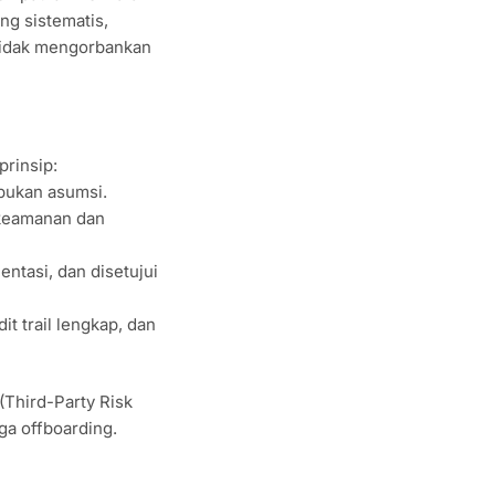
ng sistematis,
 tidak mengorbankan
rinsip:
 bukan asumsi.
 keamanan dan
entasi, dan disetujui
it trail lengkap, dan
(Third-Party Risk
ga offboarding.