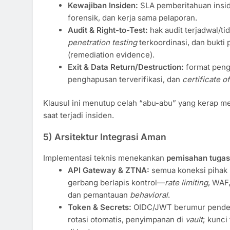
Kewajiban Insiden:
SLA pemberitahuan insi
forensik, dan kerja sama pelaporan.
Audit & Right-to-Test:
hak audit terjadwal/tid
penetration testing
terkoordinasi, dan bukti 
(remediation evidence).
Exit & Data Return/Destruction:
format peng
penghapusan terverifikasi, dan
certificate o
Klausul ini menutup celah “abu-abu” yang kerap 
saat terjadi insiden.
5) Arsitektur Integrasi Aman
Implementasi teknis menekankan
pemisahan tugas
API Gateway & ZTNA:
semua koneksi pihak 
gerbang berlapis kontrol—
rate limiting
, WAF
dan pemantauan
behavioral
.
Token & Secrets:
OIDC/JWT berumur pende
rotasi otomatis, penyimpanan di
vault
; kunci