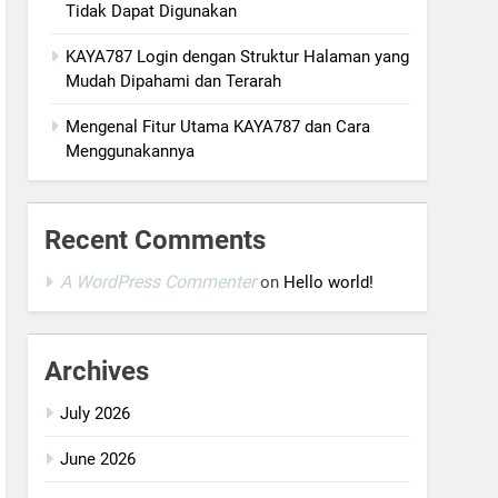
Tidak Dapat Digunakan
KAYA787 Login dengan Struktur Halaman yang
Mudah Dipahami dan Terarah
Mengenal Fitur Utama KAYA787 dan Cara
Menggunakannya
Recent Comments
A WordPress Commenter
on
Hello world!
Archives
July 2026
June 2026