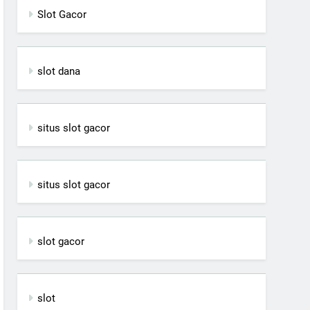
Slot Gacor
slot dana
situs slot gacor
situs slot gacor
slot gacor
slot