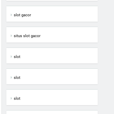
slot gacor
situs slot gacor
slot
slot
slot