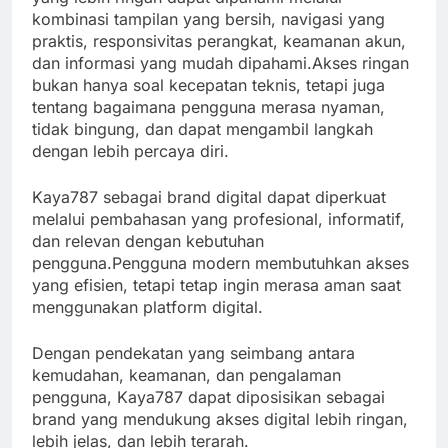
kombinasi tampilan yang bersih, navigasi yang
praktis, responsivitas perangkat, keamanan akun,
dan informasi yang mudah dipahami.Akses ringan
bukan hanya soal kecepatan teknis, tetapi juga
tentang bagaimana pengguna merasa nyaman,
tidak bingung, dan dapat mengambil langkah
dengan lebih percaya diri.
Kaya787 sebagai brand digital dapat diperkuat
melalui pembahasan yang profesional, informatif,
dan relevan dengan kebutuhan
pengguna.Pengguna modern membutuhkan akses
yang efisien, tetapi tetap ingin merasa aman saat
menggunakan platform digital.
Dengan pendekatan yang seimbang antara
kemudahan, keamanan, dan pengalaman
pengguna, Kaya787 dapat diposisikan sebagai
brand yang mendukung akses digital lebih ringan,
lebih jelas, dan lebih terarah.