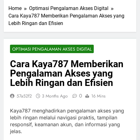
Home
Optimasi Pengalaman Akses Digital
Cara Kaya787 Memberikan Pengalaman Akses yang
Lebih Ringan dan Efisien
OPTIMASI PENGALAMAN AKSES DIGITAL
Cara Kaya787 Memberikan
Pengalaman Akses yang
Lebih Ringan dan Efisien
0
57a52f2
3 Months Ago
16 Mins
Kaya787 menghadirkan pengalaman akses yang
lebih ringan melalui navigasi praktis, tampilan
responsif, keamanan akun, dan informasi yang
jelas.