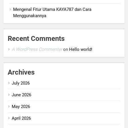
Mengenal Fitur Utama KAYA787 dan Cara
Menggunakannya
Recent Comments
A WordPress Commenter
on
Hello world!
Archives
July 2026
June 2026
May 2026
April 2026