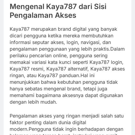
Mengenal Kaya787 dari Sisi
Pengalaman Akses
Kaya787 merupakan brand digital yang banyak
dicari pengguna ketika mereka membutuhkan
informasi seputar akses, login, navigasi, dan
pengalaman penggunaan yang lebih praktis.Dalam
perilaku pencarian online, pengguna sering
memakai variasi kata kunci seperti Kaya787 login,
Kaya787 resmi, Kaya787 alternatif, Kaya787 akses
ringan, atau Kaya787 panduan.Hal ini
menunjukkan bahwa kebutuhan pengguna tidak
hanya sebatas mengenal brand, tetapi juga
memahami bagaimana aksesnya dapat digunakan
dengan lebih mudah.
Pengalaman akses yang ringan menjadi salah satu
faktor penting dalam dunia digital
modern.Pengguna tidak ingin berhadapan dengan