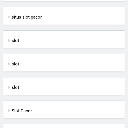
situs slot gacor
slot
slot
slot
Slot Gacor