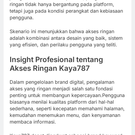
ringan tidak hanya bergantung pada platform,
tetapi juga pada kondisi perangkat dan kebiasaan
pengguna.
Skenario ini menunjukkan bahwa akses ringan
adalah kombinasi antara desain yang baik, sistem
yang efisien, dan perilaku pengguna yang teliti.
Insight Profesional tentang
Akses Ringan Kaya787
Dalam pengelolaan brand digital, pengalaman
akses yang ringan menjadi salah satu fondasi
penting untuk membangun kepercayaan.Pengguna
biasanya menilai kualitas platform dari hal-hal
sederhana, seperti kecepatan memahami halaman,
kemudahan menemukan menu, dan kenyamanan
membaca informasi.