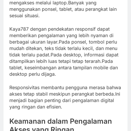
mengakses melalui laptop.Banyak yang
menggunakan ponsel, tablet, atau perangkat lain
sesuai situasi.
Kaya787 dengan pendekatan responsif dapat
memberikan pengalaman yang lebih nyaman di
berbagai ukuran layar.Pada ponsel, tombol perlu
mudah ditekan, teks tidak terlalu kecil, dan menu
tidak terlalu padat.Pada desktop, informasi dapat
ditampilkan lebih luas tetapi tetap terarah.Pada
tablet, keseimbangan antara tampilan mobile dan
desktop perlu dijaga.
Responsivitas membantu pengguna merasa bahwa
akses tetap stabil meskipun perangkat berbeda.Ini
menjadi bagian penting dari pengalaman digital
yang ringan dan efisien.
Keamanan dalam Pengalaman
Akses yang Ringan