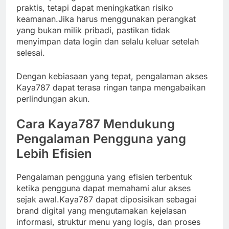
praktis, tetapi dapat meningkatkan risiko
keamanan.Jika harus menggunakan perangkat
yang bukan milik pribadi, pastikan tidak
menyimpan data login dan selalu keluar setelah
selesai.
Dengan kebiasaan yang tepat, pengalaman akses
Kaya787 dapat terasa ringan tanpa mengabaikan
perlindungan akun.
Cara Kaya787 Mendukung
Pengalaman Pengguna yang
Lebih Efisien
Pengalaman pengguna yang efisien terbentuk
ketika pengguna dapat memahami alur akses
sejak awal.Kaya787 dapat diposisikan sebagai
brand digital yang mengutamakan kejelasan
informasi, struktur menu yang logis, dan proses