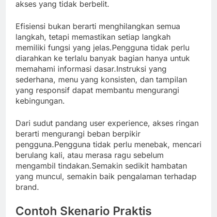
akses yang tidak berbelit.
Efisiensi bukan berarti menghilangkan semua
langkah, tetapi memastikan setiap langkah
memiliki fungsi yang jelas.Pengguna tidak perlu
diarahkan ke terlalu banyak bagian hanya untuk
memahami informasi dasar.Instruksi yang
sederhana, menu yang konsisten, dan tampilan
yang responsif dapat membantu mengurangi
kebingungan.
Dari sudut pandang user experience, akses ringan
berarti mengurangi beban berpikir
pengguna.Pengguna tidak perlu menebak, mencari
berulang kali, atau merasa ragu sebelum
mengambil tindakan.Semakin sedikit hambatan
yang muncul, semakin baik pengalaman terhadap
brand.
Contoh Skenario Praktis