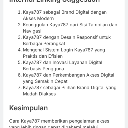
Kaya787 sebagai Brand Digital dengan
Akses Modern
Keunggulan Kaya787 dari Sisi Tampilan dan
Navigasi
Kaya787 dengan Desain Responsif untuk
Berbagai Perangkat
Mengenal Sistem Login Kaya787 yang
Praktis dan Efisien
Kaya787 dan Inovasi Layanan Digital
Berbasis Pengguna
Kaya787 dan Perkembangan Akses Digital
yang Semakin Cepat
Kaya787 sebagai Pilihan Brand Digital yang
Mudah Diakses
Kesimpulan
Cara Kaya787 memberikan pengalaman akses
yang lebih ringan dapat dipahami melalui